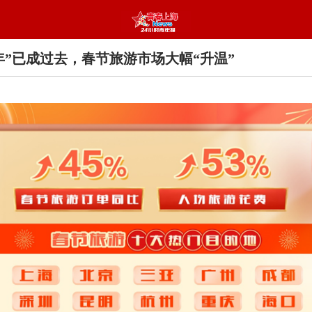
年”已成过去，春节旅游市场大幅“升温”