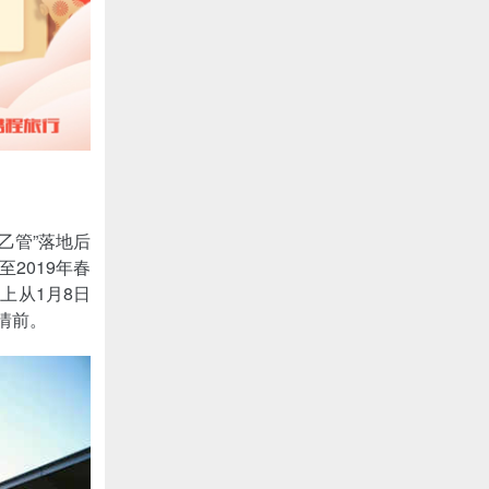
乙管”落地后
2019年春
上从1月8日
情前。