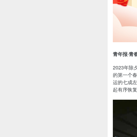
青年报·青
2023年
的第一个春
运的七成左
起有序恢复