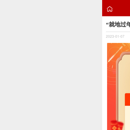

“就地过
2023-01-07