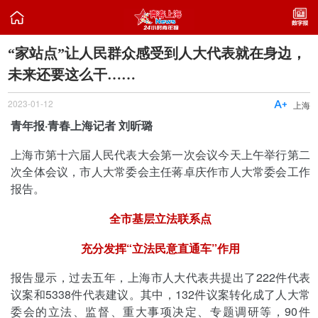

“家站点”让人民群众感受到人大代表就在身边，
未来还要这么干……
2023-01-12

上海
青年报·青春上海记者 刘昕璐
上海市第十六届人民代表大会第一次会议今天上午举行第二
次全体会议，市人大常委会主任蒋卓庆作市人大常委会工作
报告。
全市基层立法联系点
充分发挥“立法民意直通车”作用
报告显示，过去五年，上海市人大代表共提出了222件代表
议案和5338件代表建议。其中，132件议案转化成了人大常
委会的立法、监督、重大事项决定、专题调研等，90件