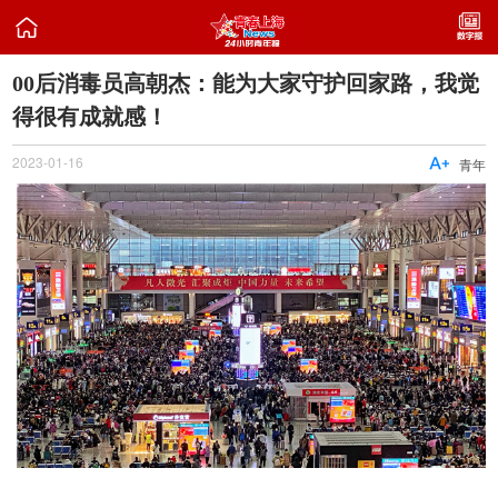

00后消毒员高朝杰：能为大家守护回家路，我觉
得很有成就感！
2023-01-16

青年