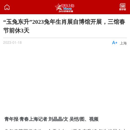

“玉兔东升”2023兔年生肖展自博馆开展，三馆春
节前休3天
2023-01-18

上海
青年报·青春上海记者 刘晶晶/文 吴恺/图、视频