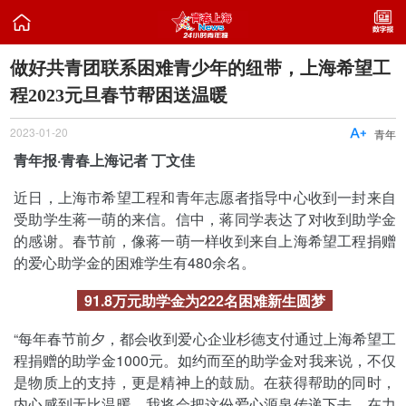

做好共青团联系困难青少年的纽带，上海希望工
程2023元旦春节帮困送温暖
2023-01-20

青年
青年报·青春上海记者 丁文佳
近日，上海市希望工程和青年志愿者指导中心收到一封来自
受助学生蒋一萌的来信。信中，蒋同学表达了对收到助学金
的感谢。春节前，像蒋一萌一样收到来自上海希望工程捐赠
的爱心助学金的困难学生有480余名。
91.8万元助学金为222名困难新生圆梦
“每年春节前夕，都会收到爱心企业杉德支付通过上海希望工
程捐赠的助学金1000元。如约而至的助学金对我来说，不仅
是物质上的支持，更是精神上的鼓励。在获得帮助的同时，
内心感到无比温暖，我将会把这份爱心源泉传递下去，在力