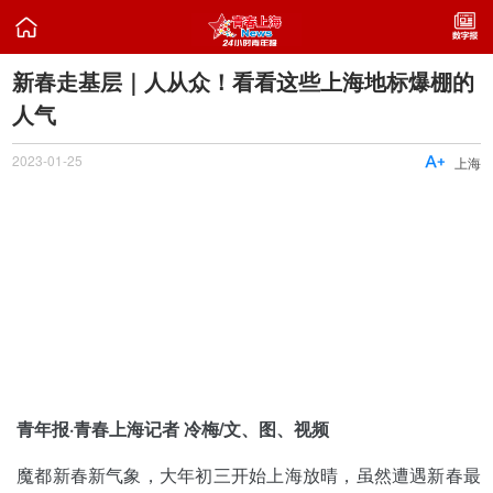

新春走基层｜人从众！看看这些上海地标爆棚的
人气
2023-01-25

上海
青年报·青春上海记者 冷梅/文、图、视频
魔都新春新气象，大年初三开始上海放晴，虽然遭遇新春最