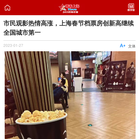

市民观影热情高涨，上海春节档票房创新高继续
全国城市第一
2023-01-27

文体