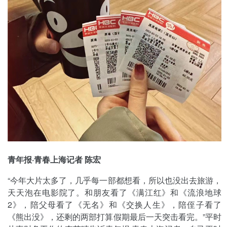
青年报·青春上海记者 陈宏
“今年大片太多了，几乎每一部都想看，所以也没出去旅游，
天天泡在电影院了。和朋友看了《满江红》和《流浪地球
2》，陪父母看了《无名》和《交换人生》，陪侄子看了
《熊出没》，还剩的两部打算假期最后一天突击看完。”平时