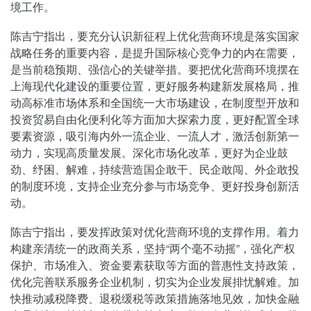
境工作。
陈吉宁指出，要充分认识新征程上优化营商环境是落实国家
战略任务的重要内容，是提升国际核心竞争力的内在需要，
是当前稳预期、强信心的关键举措。要把优化营商环境摆在
上海现代化建设的重要位置，更好服务构建新发展格局，推
动高标准市场体系和全国统一大市场建设，在制度型开放和
投资贸易自由化便利化等方面加大探索力度，更好配置全球
要素资源，吸引海内外一流企业、一流人才，激活创新第一
动力，实现高质量发展。深化市场化改革，更好为企业鼓
劲、纾困、解难，持续营造国企敢干、民企敢闯、外企敢投
的制度环境，支持企业充分参与市场竞争、更好投身创新活
动。
陈吉宁指出，要发挥政策对优化营商环境的支撑作用。着力
构建亲清统一的政商关系，坚持“两个毫不动摇”，强化产权
保护、市场准入、资金要素获取等方面的普惠性支持政策，
优化完善联系服务企业机制，切实为企业发展排忧解难。加
快推动减税降费、退税缓税等政策措施落地见效，加快金融