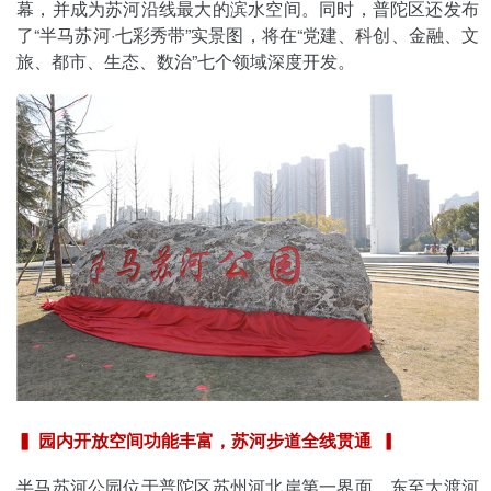
幕，并成为苏河沿线最大的滨水空间。同时，普陀区还发布
了“半马苏河·七彩秀带”实景图，将在“党建、科创、金融、文
旅、都市、生态、数治”七个领域深度开发。
▍ 园内开放空间功能丰富，苏河步道全线贯通 ▎
半马苏河公园位于普陀区苏州河北岸第一界面，东至大渡河