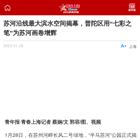

​苏河沿线最大滨水空间揭幕，普陀区用“七彩之
笔”为苏河画卷增辉
2023-01-28

上海
青年报·青春上海记者 蔡娴/文 郭容/图、视频
1月28日，在苏州河畔长风二号绿地，“半马苏河”公园正式揭