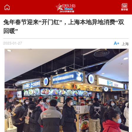

兔年春节迎来“开门红”，上海本地异地消费“双
回暖”
2023-01-27

上海