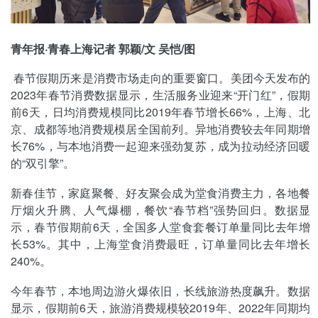
青年报·青春上海记者 郭颖/文 吴恺/图
春节假期历来是消费市场走向的重要窗口。美团今天发布的
2023年春节消费数据显示，生活服务业迎来“开门红”，假期
前6天，日均消费规模同比2019年春节增长66%，上海、北
京、成都等地消费规模居全国前列。异地消费较去年同期增
长76%，与本地消费一起迎来强劲复苏，成为拉动经济回暖
的“双引擎”。
新春佳节，家庭聚餐、好友聚会成为堂食消费主力，各地餐
厅烟火升腾、人气爆棚，餐饮“春节档”强势回归。数据显
示，春节假期前6天，全国多人堂食套餐订单量同比去年增
长53%。其中，上海堂食消费最旺，订单量同比去年增长
240%。
今年春节，本地周边游火爆依旧，长线旅游热度飙升。数据
显示，假期前6天，旅游消费规模较2019年、2022年同期均