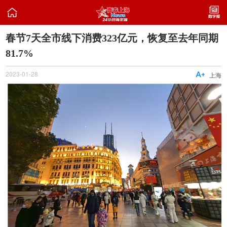

春节7天全市线下消费323亿元，恢复至去年同期
81.7%
2023-01-28

上海