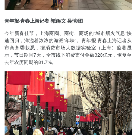
青年报·青春上海记者 郭颖/文 吴恺/图
今年新春佳节，上海商圈、商街、商场的“城市烟火气息”快
速回归，洋溢着浓浓的海派“年味”。青年报·青春上海记者从
市商务委获悉，据消费市场大数据实验室（上海）监测显
示，节日期间7天，全市线下消费支付金额323亿元，恢复至
去年农历同期的81.7%。