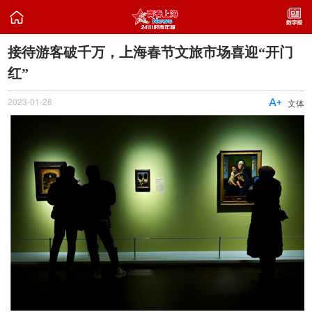

接待游客破千万，上海春节文旅市场喜迎“开门
红”
2023-01-28

文体