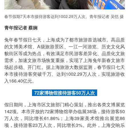
春节假期7天本市接待游客达到1002.29万人次。青年报记者 吴恺 摄
青年报记者 蔡娴
兔年春节假日七天，上海成为了都市旅游首选城市。高品质
的文博美术馆、A级旅游景区、一江一河游览、历史文化风
貌街区等成为热点，有效满足市民游客差异化、品质化文旅
需求，加速文旅市场恢复重振，实现了上海兔年新春文旅市
场起步稳、开门红。据上海旅游大数据监测，春节假日七天
本市接待游客突破千万、达到1002.29万人次，实现旅游收
入166.40亿元。
72家博物馆接待游客50万人次
假日期间，上海市区文旅部门精心策划，推出各类文博展览
142项。本市开放的72家博物馆举办临展38场，接待游客50
万人次，同比增长61.86%；上海39家美术馆推出展览86
项，接待游客23万人次，同比增长3%。此外，上海交响乐