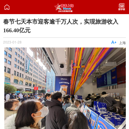

春节七天本市迎客逾千万人次，实现旅游收入
166.40亿元
2023-01-28

上海