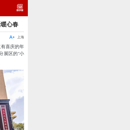
活暖心春

上海
仅有喜庆的年
分展区的“小