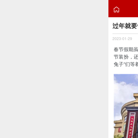

过年就要
2023-01-29
春节假期
节装扮，还
兔子”们等