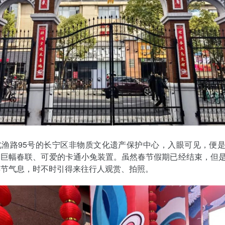
北渔路95号的长宁区非物质文化遗产保护中心，入眼可见，便
的巨幅春联、可爱的卡通小兔装置。虽然春节假期已经结束，但
年节气息，时不时引得来往行人观赏、拍照。