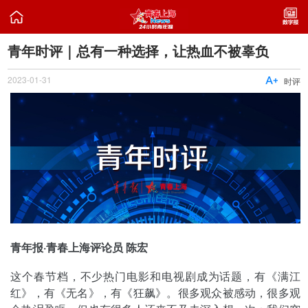

青年时评｜总有一种选择，让热血不被辜负
2023-01-31

时评
青年报·青春上海评论员 陈宏
这个春节档，不少热门电影和电视剧成为话题，有《满江
红》，有《无名》，有《狂飙》。很多观众被感动，很多观