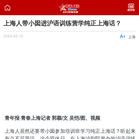

上海人带小囡进沪语训练营学纯正上海话？
2024-03-10

上海
青年报·青春上海记者 郭颖/文 吴恺/图、视频
上海人居然还要带小囡参加培训班学习纯正上海话？听起来
有点不可思议。这个双休日，在上海沪剧院举办的沪语训练