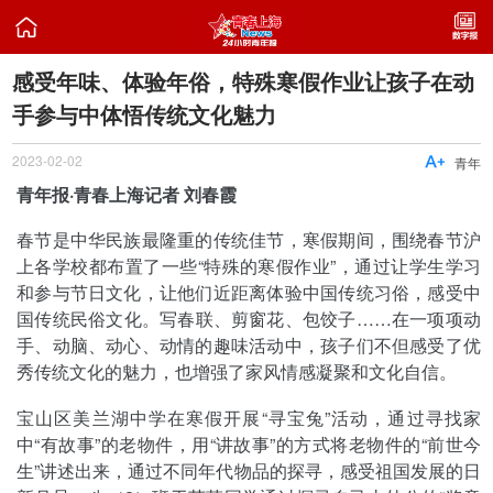

感受年味、体验年俗，特殊寒假作业让孩子在动
手参与中体悟传统文化魅力
2023-02-02

青年
青年报·青春上海记者 刘春霞
春节是中华民族最隆重的传统佳节，寒假期间，围绕春节沪
上各学校都布置了一些“特殊的寒假作业”，通过让学生学习
和参与节日文化，让他们近距离体验中国传统习俗，感受中
国传统民俗文化。写春联、剪窗花、包饺子……在一项项动
手、动脑、动心、动情的趣味活动中，孩子们不但感受了优
秀传统文化的魅力，也增强了家风情感凝聚和文化自信。
宝山区美兰湖中学在寒假开展“寻宝兔”活动，通过寻找家
中“有故事”的老物件，用“讲故事”的方式将老物件的“前世今
生”讲述出来，通过不同年代物品的探寻，感受祖国发展的日