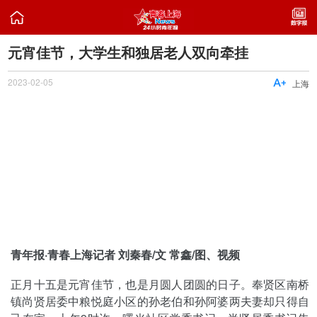

元宵佳节，大学生和独居老人双向牵挂
2023-02-05

上海
青年报·青春上海记者 刘秦春/文 常鑫/图、视频
正月十五是元宵佳节，也是月圆人团圆的日子。奉贤区南桥
镇尚贤居委中粮悦庭小区的孙老伯和孙阿婆两夫妻却只得自