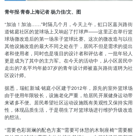
青年报·青春上海记者 杨力佳/文、图
“加油！加油……”时隔几个月，今天上午，虹口区嘉兴路街
道铭庭社区的篮球场上又响起了打球声——这里正在举行篮
球场微改造后的第一场亲子篮球比赛。这次的微改造与以往
其他设施改造的最大不同之处在于，居民不但是需求的提出
者和使用者，同时也是项目的设计者和评估者，一批年轻人
更是成为了其中的主力军。在今天的活动中，从小区居民中
走出的7名平均年龄37岁的青年设计师被嘉兴路街道聘为社
区设计师。
据悉，瑞虹新城·铭庭小区建于2012年，原先的室外篮球场
由于使用年限较长，设施老化严重，给居民开展健身运动带
来诸多不便。居民希望社区运动设施既有美观性又保持实用
性，体现品质生活，于是萌生了对篮球场进行维护升级改造
的想法。
“需要色彩斑斓的配色方案”“需要可休憩的木制座椅”“需要醒