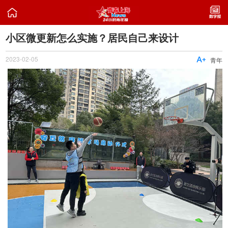

小区微更新怎么实施？居民自己来设计
2023-02-05

青年