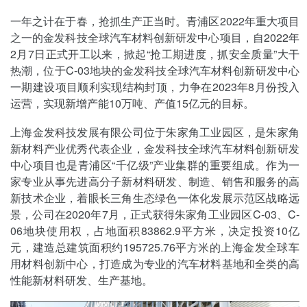
一年之计在于春，抢抓生产正当时。青浦区2022年重大项目
之一的金发科技全球汽车材料创新研发中心项目，自2022年
2月7日正式开工以来，掀起“抢工期进度，抓安全质量”大干
热潮，位于C-03地块的金发科技全球汽车材料创新研发中心
一期建设项目顺利实现结构封顶，力争在2023年8月份投入
运营，实现新增产能10万吨、产值15亿元的目标。
上海金发科技发展有限公司位于朱家角工业园区，是朱家角
新材料产业优秀代表企业，金发科技全球汽车材料创新研发
中心项目也是青浦区“千亿级”产业集群的重要组成。作为一
家专业从事先进高分子新材料研发、制造、销售和服务的高
新技术企业，着眼长三角生态绿色一体化发展示范区战略远
景，公司在2020年7月，正式获得朱家角工业园区C-03、C-
06地块使用权，占地面积83862.9平方米，决定投资10亿
元，建造总建筑面积约195725.76平方米的上海金发全球车
用材料创新中心，打造成为专业的汽车材料基地和全类的高
性能新材料研发、生产基地。