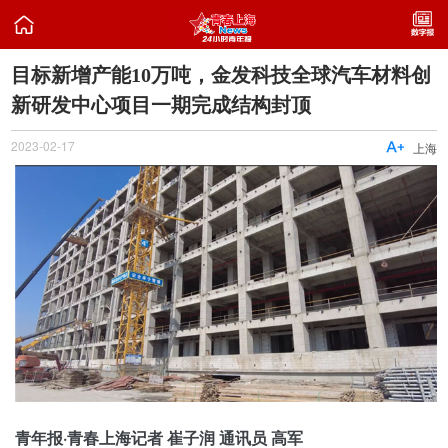

目标新增产能10万吨，金发科技全球汽车材料创
新研发中心项目一期完成结构封顶
2023-02-17

上海
青年报·青春上海记者 崔子润 通讯员 高军