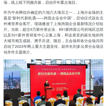
场，线上线下同频共振，启动开年重点项目。
作为中央网信办确定的六地六大项目之一，上海分会场的主
题是“新时代新机遇——跨国企业在中国”，启动仪式设在北
外滩世界会客厅。现场播放了上海跨国企业最新情况介绍短
片。当前，超过6万家外资企业、891家跨国公司的地区总部
以及531家外资研发中心云集上海，和这座党的诞生地的伟
大城市相互成就、携手共进。随后，主会场和各分会场共同
启动了2023年网上重大主题宣传。副市长刘多出席分会场活
动并作主题推介。