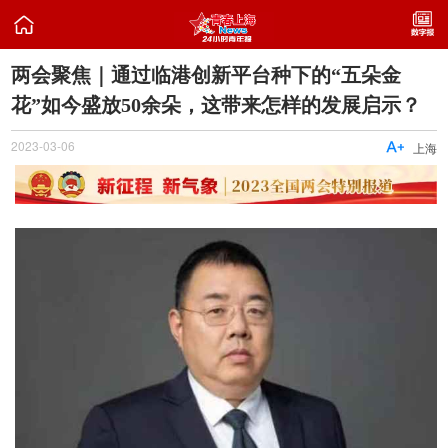

两会聚焦｜通过临港创新平台种下的“五朵金
花”如今盛放50余朵，这带来怎样的发展启示？
2023-03-06

上海