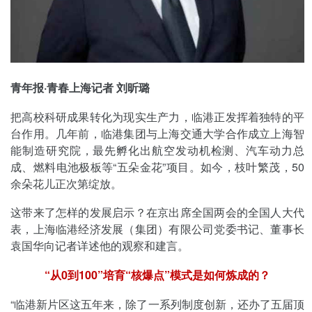
青年报·青春上海记者 刘昕璐
把高校科研成果转化为现实生产力，临港正发挥着独特的平
台作用。几年前，临港集团与上海交通大学合作成立上海智
能制造研究院，最先孵化出航空发动机检测、汽车动力总
成、燃料电池极板等“五朵金花”项目。如今，枝叶繁茂，50
余朵花儿正次第绽放。
这带来了怎样的发展启示？在京出席全国两会的全国人大代
表，上海临港经济发展（集团）有限公司党委书记、董事长
袁国华向记者详述他的观察和建言。
“从0到100”培育“核爆点”模式是如何炼成的？
“临港新片区这五年来，除了一系列制度创新，还办了五届顶