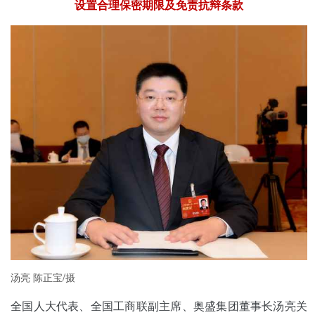
设置合理保密期限及免责抗辩条款
汤亮 陈正宝/摄
全国人大代表、全国工商联副主席、奥盛集团董事长汤亮关