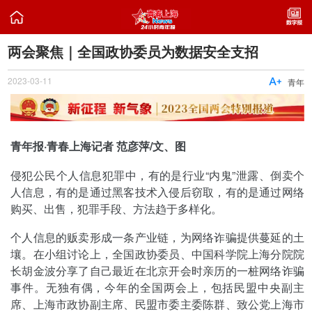

两会聚焦｜全国政协委员为数据安全支招
2023-03-11

青年
青年报·青春上海记者 范彦萍/文、图
侵犯公民个人信息犯罪中，有的是行业“内鬼”泄露、倒卖个
人信息，有的是通过黑客技术入侵后窃取，有的是通过网络
购买、出售，犯罪手段、方法趋于多样化。
个人信息的贩卖形成一条产业链，为网络诈骗提供蔓延的土
壤。在小组讨论上，全国政协委员、中国科学院上海分院院
长胡金波分享了自己最近在北京开会时亲历的一桩网络诈骗
事件。无独有偶，今年的全国两会上，包括民盟中央副主
席、上海市政协副主席、民盟市委主委陈群、致公党上海市