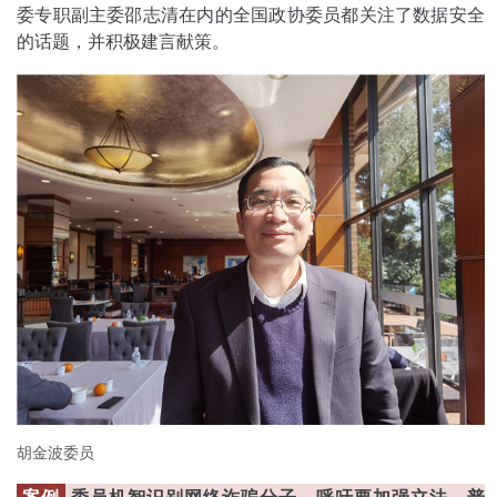
委专职副主委邵志清在内的全国政协委员都关注了数据安全
的话题，并积极建言献策。
胡金波委员
案例
委员机智识别网络诈骗分子，呼吁要加强立法、普