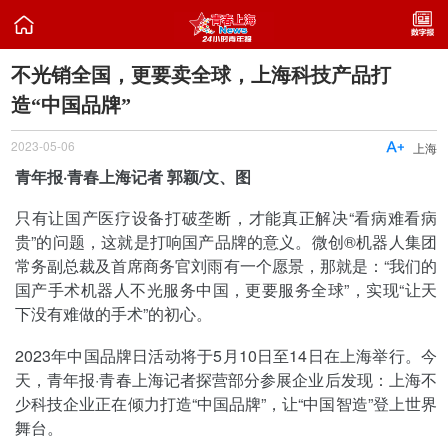

不光销全国，更要卖全球，上海科技产品打
造“中国品牌”
2023-05-06

上海
青年报·青春上海记者 郭颖/文、图
只有让国产医疗设备打破垄断，才能真正解决“看病难看病
贵”的问题，这就是打响国产品牌的意义。微创®机器人集团
常务副总裁及首席商务官刘雨有一个愿景，那就是：“我们的
国产手术机器人不光服务中国，更要服务全球”，实现“让天
下没有难做的手术”的初心。
2023年中国品牌日活动将于5月10日至14日在上海举行。今
天，青年报·青春上海记者探营部分参展企业后发现：上海不
少科技企业正在倾力打造“中国品牌”，让“中国智造”登上世界
舞台。