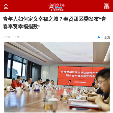

青年人如何定义幸福之城？奉贤团区委发布“青
春奉贤幸福指数”
2023-05-29

上海