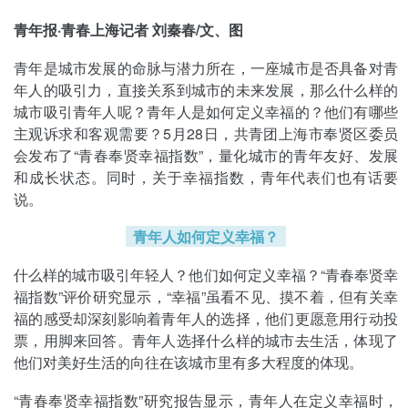
青年报·青春上海记者 刘秦春/文、图
青年是城市发展的命脉与潜力所在，一座城市是否具备对青
年人的吸引力，直接关系到城市的未来发展，那么什么样的
城市吸引青年人呢？青年人是如何定义幸福的？他们有哪些
主观诉求和客观需要？5月28日，共青团上海市奉贤区委员
会发布了“青春奉贤幸福指数”，量化城市的青年友好、发展
和成长状态。同时，关于幸福指数，青年代表们也有话要
说。
青年人如何定义幸福？
什么样的城市吸引年轻人？他们如何定义幸福？“青春奉贤幸
福指数”评价研究显示，“幸福”虽看不见、摸不着，但有关幸
福的感受却深刻影响着青年人的选择，他们更愿意用行动投
票，用脚来回答。青年人选择什么样的城市去生活，体现了
他们对美好生活的向往在该城市里有多大程度的体现。
“青春奉贤幸福指数”研究报告显示，青年人在定义幸福时，