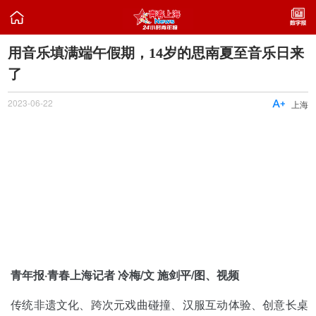

用音乐填满端午假期，14岁的思南夏至音乐日来
了
2023-06-22

上海
青年报·青春上海记者 冷梅/文 施剑平/图、视频
传统非遗文化、跨次元戏曲碰撞、汉服互动体验、创意长桌