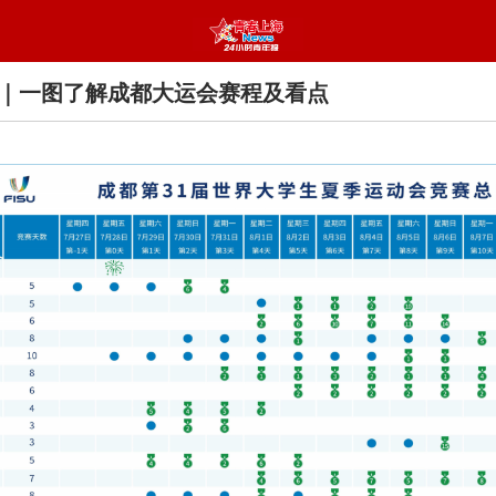
｜一图了解成都大运会赛程及看点