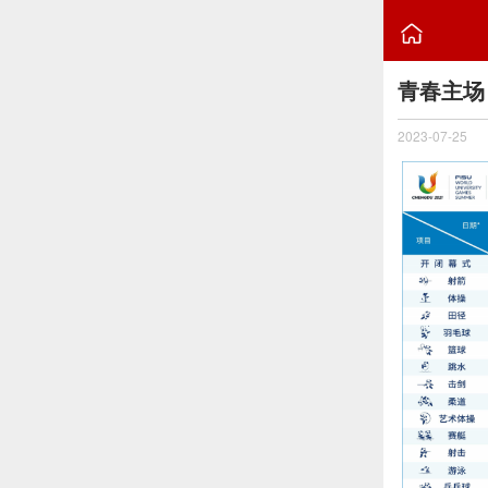

青春主场
2023-07-25