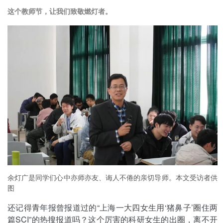
这个教师节，让我们致敬燃灯者。
余灯广是同学们心中亦师亦友、诲人不倦的亲切导师。本文受访者供
图
还记得青年报曾报道过的“上海一大四女生用‘猪鼻子’圈住两
篇SCI”的热搜报道吗？这个厉害的科研女生的出圈，离不开