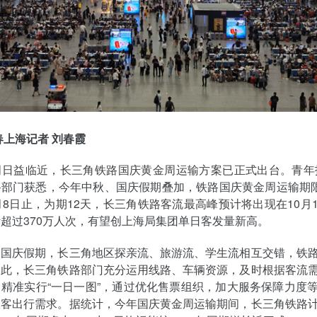
春上海记者 刘春霞
周日益临近，长三角铁路国庆黄金周运输方案已正式出台。青年
部门获悉，今年中秋、国庆假期叠加，铁路国庆黄金周运输期限
月8日止，为期12天，长三角铁路客流最高峰预计将出现在10月
超过370万人次，有望创上海局集团单日客发量新高。
、国庆假期，长三角地区探亲流、旅游流、学生流相互交错，铁
为此，长三角铁路部门充分运用线路、车辆资源，及时根据客流
精准实行“一日一图”，通过优化售票组织，加大服务保障力度
旅客出行需求。据统计，今年国庆黄金周运输期间，长三角铁路