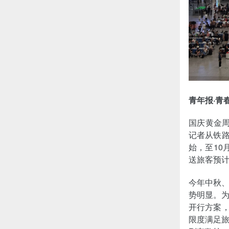
青年报·青
国庆黄金
记者从铁路
始，至10
送旅客预计
今年中秋
势明显。
开行方案，
限度满足