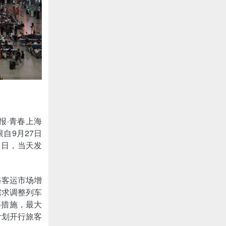
报·青春上海
自9月27日
1日，当天发
路客运市场增
需求调整列车
等措施，最大
计划开行旅客