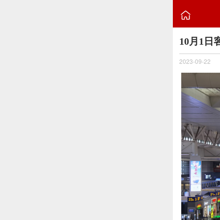

10月1
2023-09-22