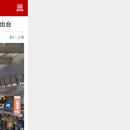
案出台

上海