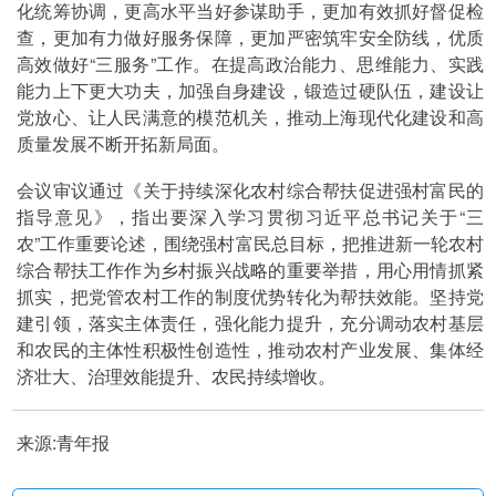
化统筹协调，更高水平当好参谋助手，更加有效抓好督促检
查，更加有力做好服务保障，更加严密筑牢安全防线，优质
高效做好“三服务”工作。在提高政治能力、思维能力、实践
能力上下更大功夫，加强自身建设，锻造过硬队伍，建设让
党放心、让人民满意的模范机关，推动上海现代化建设和高
质量发展不断开拓新局面。
会议审议通过《关于持续深化农村综合帮扶促进强村富民的
指导意见》，指出要深入学习贯彻习近平总书记关于“三
农”工作重要论述，围绕强村富民总目标，把推进新一轮农村
综合帮扶工作作为乡村振兴战略的重要举措，用心用情抓紧
抓实，把党管农村工作的制度优势转化为帮扶效能。坚持党
建引领，落实主体责任，强化能力提升，充分调动农村基层
和农民的主体性积极性创造性，推动农村产业发展、集体经
济壮大、治理效能提升、农民持续增收。
来源:青年报