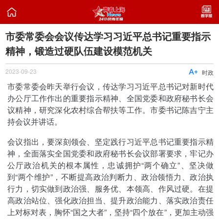

市委常委会会议传达学习习近平总书记重要指示
精神，锻造过硬队伍建设模范机关
2023-09-23

时政
市委常委会昨天举行会议，传达学习习近平总书记对新时代
办公厅工作作出的重要指示精神、全国党委和政府秘书长会
议精神，研究深化农村综合帮扶等工作。市委书记陈吉宁主
持会议并讲话。
会议指出，要深刻领会、坚定践行习近平总书记重要指示精
神，全面落实全国党委和政府秘书长会议部署要求，牢记办
公厅政治机关的根本属性，忠诚拥护“两个确立”、坚决做
到“两个维护”，不断提高政治判断力、政治领悟力、政治执
行力，切实做到政治强、服务优、本领高、作风过硬。在提
高政治站位、强化政治担当、提升政治能力、落实政治责任
上对标对表，胸怀“国之大者”，坚持“四个放在”，更加主动强