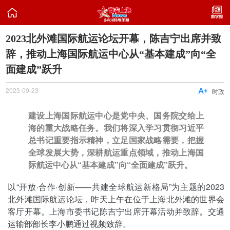

2023北外滩国际航运论坛开幕，陈吉宁出席并致
辞，推动上海国际航运中心从“基本建成”向“全
面建成”跃升
2023-09-23

时政
建设上海国际航运中心是党中央、国务院交给上
海的重大战略任务。我们将深入学习贯彻习近平
总书记重要指示精神，立足国家战略需要，把握
全球发展大势，深耕航运重点领域，推动上海国
际航运中心从“基本建成”向“全面建成”跃升。
以“开放·合作·创新——共建全球航运新格局”为主题的2023
北外滩国际航运论坛，昨天上午在位于上海北外滩的世界会
客厅开幕。上海市委书记陈吉宁出席开幕活动并致辞。交通
运输部部长李小鹏通过视频致辞。