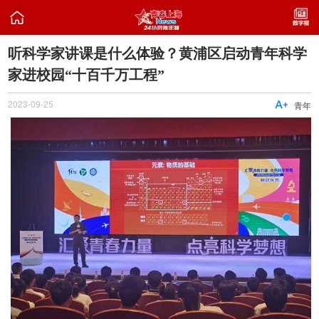

听科学家讲课是什么体验？黄浦区启动青年科学
家进校园“十百千万工程”
2023-09-25

青年