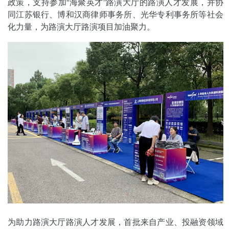
政策，支持参加“海聚英才”路演大厅的路演人才发展，并协
同江苏银行、博和汉商律师事务所、光华专利事务所等社会
化力量，为路演大厅路演项目加油聚力。
为助力路演大厅路演人才发展，首批来自产业、投融资领域