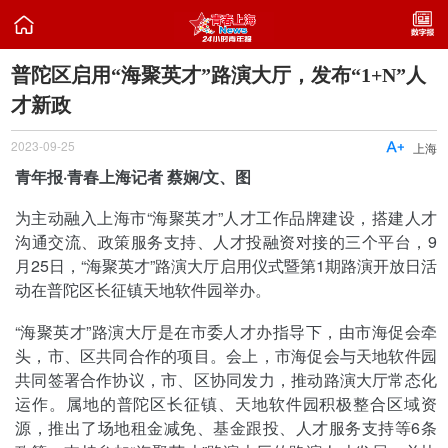

普陀区启用“海聚英才”路演大厅，发布“1+N”人
才新政
2023-09-25

上海
青年报·青春上海记者 蔡娴/文、图
为主动融入上海市“海聚英才”人才工作品牌建设，搭建人才
沟通交流、政策服务支持、人才投融资对接的三个平台，9
月25日，“海聚英才”路演大厅启用仪式暨第1期路演开放日活
动在普陀区长征镇天地软件园举办。
“海聚英才”路演大厅是在市委人才办指导下，由市海促会牵
头，市、区共同合作的项目。会上，市海促会与天地软件园
共同签署合作协议，市、区协同发力，推动路演大厅常态化
运作。属地的普陀区长征镇、天地软件园积极整合区域资
源，推出了场地租金减免、基金跟投、人才服务支持等6条