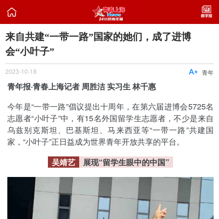

来自共建“一带一路”国家的她们，成了进博
会“小叶子”
2023-10-18

青年
青年报·青春上海记者 周胜洁 实习生 林千惠
今年是“一带一路”倡议提出十周年，在第六届进博会5725名
志愿者“小叶子”中，有15名外国留学生志愿者，不少是来自
乌兹别克斯坦、巴基斯坦、马来西亚等“一带一路”共建国
家，“小叶子”正日益成为世界青年开放共享的平台。
吴靖艺
展现“留学生眼中的中国”