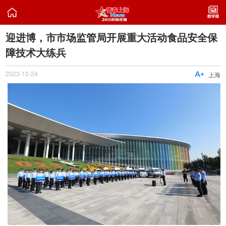

迎进博，市市场监管局开展重大活动食品安全保
障技术大练兵
2023-10-24

上海