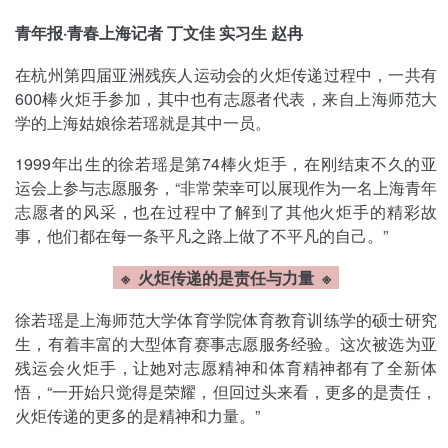
青年报·青春上海记者 丁文佳 实习生 赵冉
在杭州第四届亚洲残疾人运动会的火炬传递过程中，一共有
600棒火炬手参加，其中也有志愿者代表，来自上海师范大
学的上海姑娘徐若瑶就是其中一员。
1999年出生的徐若瑶是第74棒火炬手，在刚结束不久的亚
运会上参与志愿服务，“非常荣幸可以展现作为一名上海青年
志愿者的风采，也在过程中了解到了其他火炬手的精彩故
事，他们都在每一条平凡之路上做了不平凡的自己。”
※ 火炬传递的是责任与力量
※
徐若瑶是上海师范大学体育学院体育教育训练学的硕士研究
生，有着丰富的大型体育赛事志愿服务经验。这次被选为亚
残运会火炬手，让她对志愿精神和体育精神都有了全新体
悟，“一开始只觉得是荣耀，但回过头来看，更多的是责任，
火炬传递的更多的是精神和力量。”