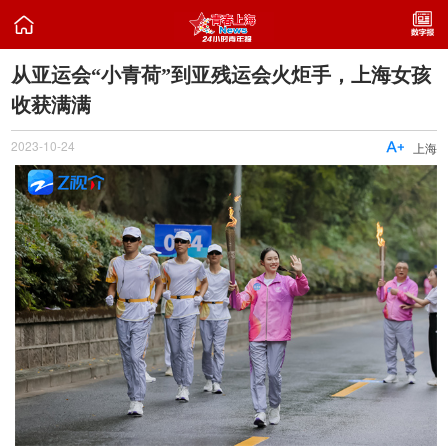

从亚运会“小青荷”到亚残运会火炬手，上海女孩
收获满满
2023-10-24

上海