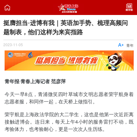

挺膺担当·进博有我｜英语加手势、梳理高频问
题制表，他们这样为来宾指路
2023-11-05

青年
青年报·青春上海记者 范彦萍
今天一早8点，青浦微笑四叶草城市文明志愿者荣宇航身着
志愿者服，和同伴一起，在天桥上做指引。
荣宇航是上海政法学院的大二学生，这也是他第一次近距离
接触进博会。连日来，每天上午4小时的服务雷打不动，既
考验体力，也考验耐心，更是一次次人生历练。