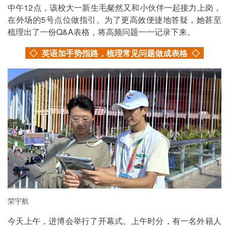
中午12点，该校大一新生毛粲然又和小伙伴一起接力上岗，
在外场的5号点位做指引。为了更高效便捷地答疑，她甚至
梳理出了一份Q&A表格，将高频问题一一记录下来。
◇ 英语加手势指路，梳理常见问题做成表格
◇
荣宇航
今天上午，进博会举行了开幕式。上午时分，有一名外籍人