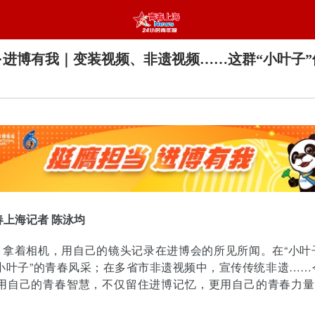
·进博有我｜变装视频、非遗视频……这群“小叶子”
春上海记者 陈泳均
，拿着相机，用自己的镜头记录在进博会的所见所闻。在“小叶
小叶子”的青春风采；在多省市非遗视频中，宣传传统非遗……
官用自己的青春智慧，不仅留住进博记忆，更用自己的青春力