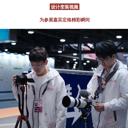
设计变装视频
为参展嘉宾定格精彩瞬间