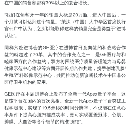
在中国的销售额都有30%以上的复合增长。
“我们在葡萄牙一年的销量大概是20万瓶，进入中国后，一
个月就可以达到这个销量。”茉汰（中国）大中华区首席执行
官韩广中认为，之所以能取得这样的销量完全是得益于“进博
认证”。
同样六赴进博会的GE医疗在进博首日意向签约和战略合作
签约就超过了70单。其中的合作亮点之一，是GE医疗与和
睦家医疗的合作签约，双方将围绕医疗质量管理能力与母婴
健康示范中心建设等方面开展长期合作共建，携手创建乳腺/
生殖/产科影像示范中心，共同推动创新诊断技术在中国非公
医疗卫生机构的应用。
GE医疗在本届进博会上发布了全新一代Apex量子平台，这
是该平台在国内的首次亮相。全新一代Apex量子平台突破工
程学极限，实现了19.5毫秒的时间分辨率，不仅能在任意心
率条件下提高心脏扫描成功率，更可实现覆盖冠脉、心肌、
瓣膜、大血管等各个细节的精准“冻结”。