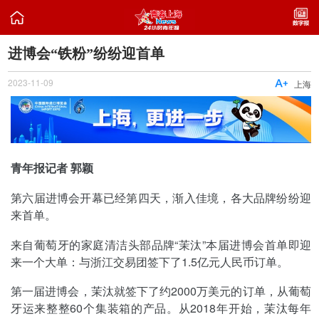

进博会“铁粉”纷纷迎首单
2023-11-09

上海
青年报记者 郭颖
第六届进博会开幕已经第四天，渐入佳境，各大品牌纷纷迎
来首单。
来自葡萄牙的家庭清洁头部品牌“茉汰”本届进博会首单即迎
来一个大单：与浙江交易团签下了1.5亿元人民币订单。
第一届进博会，茉汰就签下了约2000万美元的订单，从葡萄
牙运来整整60个集装箱的产品。从2018年开始，茉汰每年