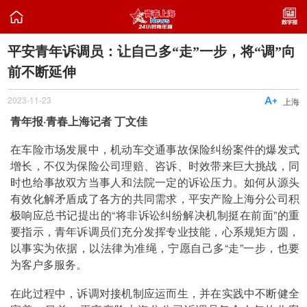

平安青年诉调员：让自己多“走”一步，将“调”向
前不断延伸
2023-11-23

上海
青年报·青春上海记者 丁文佳
在车险市场发展中，机动车交通事故保险纠纷案件的爆发式
增长，不仅为保险公司理赔、咨诉、时效带来巨大挑战，同
时也给事故双方当事人和法院一定的诉讼压力。如何从源头
有效化解矛盾成了各方的共同需求，平安产险上海分公司积
极响应总书记提出的“将非诉讼纠纷解决机制挺在前面”的重
要指示，青年诉调员们充分发挥专业技能，心系规矩方圆，
以事实为依据，以法律为准绳，宁愿自己多“走”一步，也要
为客户多服务。
在此过程中，诉调对接机制应运而生，并在实践中不断健全