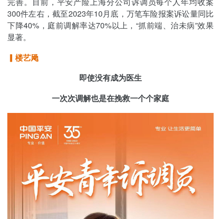
完善。目前，平安产险上海分公司诉调员每个人年均收案
300件左右，截至2023年10月底，万笔车险报案诉讼量同比
下降40%，庭前调解率达70%以上，“抓前端、治未病”效果
显著。
▎楼艺飏
即使没有成为医生
一次次调解也是在挽救一个个家庭