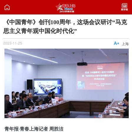

《中国青年》创刊100周年，这场会议研讨“马克
思主义青年观中国化时代化”
2023-11-25

上海
青年报·青春上海记者 周胜洁