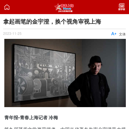

拿起画笔的金宇澄，换个视角审视上海
2023-11-25

文体
青年报•青春上海记者 冷梅