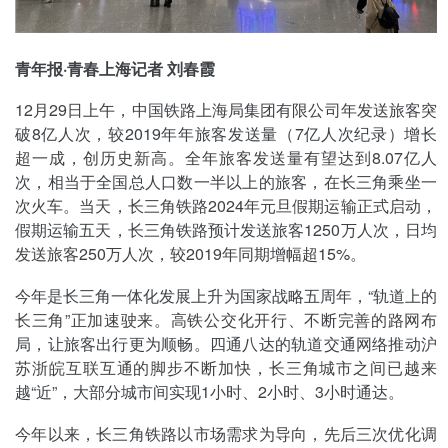
青年报·青春上海记者 刘春霞
12月29日上午，中国铁路上海局集团有限公司年发送旅客突
破8亿人次，较2019年年旅客发送量（7亿人次纪录）增长
超一成，创历史新高。全年旅客发送量有望达到8.07亿人
次，相当于全国总人口数一半以上的旅客，在长三角乘坐一
次火车。当天，长三角铁路2024年元旦假期运输正式启动，
假期运输五天，长三角铁路预计发送旅客1250万人次，日均
发送旅客250万人次，较2019年同期增幅超15%。
今年是长三角一体化发展上升为国家战略五周年，“轨道上的
长三角”正加速驶来。高铁公交化开行、不断完善的路网布
局，让旅客出行更为顺畅。四通八达的轨道交通网络推动沪
苏浙皖互联互通的脚步不断加快，长三角城市之间已越来
越“近”，大部分城市间实现1小时、2小时、3小时通达。
今年以来，长三角铁路以市场需求为导向，先后三次优化调