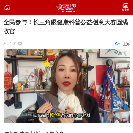

全民参与！长三角眼健康科普公益创意大赛圆满
收官
2024-01-03

上海