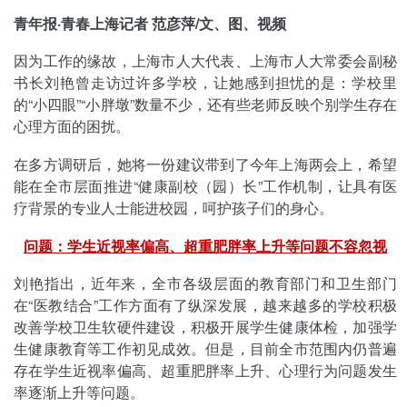
青年报·青春上海记者 范彦萍/文、图、视频
因为工作的缘故，上海市人大代表、上海市人大常委会副秘
书长刘艳曾走访过许多学校，让她感到担忧的是：学校里
的“小四眼”“小胖墩”数量不少，还有些老师反映个别学生存在
心理方面的困扰。
在多方调研后，她将一份建议带到了今年上海两会上，希望
能在全市层面推进“健康副校（园）长”工作机制，让具有医
疗背景的专业人士能进校园，呵护孩子们的身心。
问题：学生近视率偏高、超重肥胖率上升等问题不容忽视
刘艳指出，近年来，全市各级层面的教育部门和卫生部门
在“医教结合”工作方面有了纵深发展，越来越多的学校积极
改善学校卫生软硬件建设，积极开展学生健康体检，加强学
生健康教育等工作初见成效。但是，目前全市范围内仍普遍
存在学生近视率偏高、超重肥胖率上升、心理行为问题发生
率逐渐上升等问题。