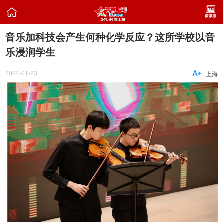

音乐加科技会产生何种化学反应？这所学校以音
乐浸润学生
2024-01-23

上海