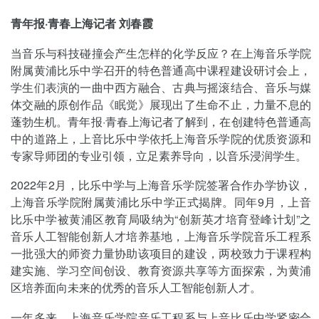
青年报·青春上海记者 刘春霞
当音乐与科技碰撞会产生怎样的化学反应？在上海音乐学院
附属黄浦比乐中学召开的特色普通高中课程建设研讨会上，
学生们表演的一曲中西方融合、古典与摇滚结合、音乐与媒
体交融的原创作品《眠觉》展现出了生命不止，力量不息的
蓬勃生机。青年报·青春上海记者了解到，在创建特色普通高
中的道路上，上音比乐中学依托上海音乐学院的优质资源和
专家导师团的专业引领，立足素养导向，以音乐浸润学生。
2022年2月，比乐中学与上海音乐学院签署合作办学协议，
上海音乐学院附属黄浦比乐中学正式揭牌。同年9月，上音
比乐中学被黄浦区教育局吸纳为“创新英才培育登峰计划”之
音乐人工智能创新人才培养基地，上海音乐学院音乐工程系
一批强大的师资力量协助该项目的建设，两校致力于课程构
建实施、学习空间创设、教育资源共享等方面探索，为黄浦
区培养面向未来的优秀的音乐人工智能创新人才。
一年多来，上海音乐学院音乐工程系与上音比乐中学紧密合