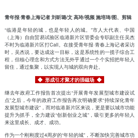
青年报·青春上海记者 刘昕璐/文
高玲/视频
施培琦/图、剪辑
“临港是年轻的城，也是年轻人的城。”市人大代表、中国
（上海）自由贸易试验区临港新片区管委会专职副主任吴杰
不时为临港新片区打Call。在接受青年报·青春上海记者采访
时，吴杰说，要达成这一目标，这是系统性的一揽子综合工
程，但核心理念和方式方法无外乎通过一个个实招把年轻人
留住，通过集聚，以实现人与城的双向奔赴。
◆
形成引才聚才的强磁场
◆
继去年政府工作报告首次提出“开展青年发展型城市建设试
点”之后，今年的政府工作报告再次明确要求“持续深化青年
发展型城市建设”，而对临港新片区来说，更是要以城市功能
提升为抓手，全力建设“创新创业之城”，吸引更多的年轻人
来这里成长、成才、成功。
作为一个刚刚度过4周岁的“年轻的城”，不断加快完善城市功