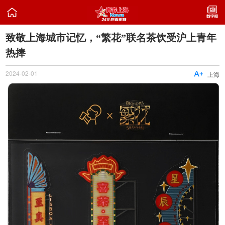

致敬上海城市记忆，“繁花”联名茶饮受沪上青年
热捧
2024-02-01

上海