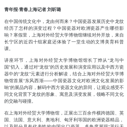
青年报·青春上海记者 刘昕璐
在中国传统文化中，龙由何而来？中国瓷器发展历史中龙纹
经历了怎样的演变过程？中国瓷器对欧洲瓷器产生哪些影
响？寒假里，上海对外经贸大学博物馆继续对外开放，来自
长宁区的近四十组家庭还体验了一堂生动的文博美育科普
课。
讲座环节，上海对外经贸大学博物馆馆长丁烨从“龙与中
国”切入，通过对“龙纹”的历史发展和演变应用以及中西方瓷
器中的“龙纹”元素进行分析解读，结合上海对外经贸大学博
物馆首展“东风西渐——中国瓷器文化对欧洲文化发展的影
响”的展品内容，解码中西方瓷器文化的异同，让观众感受不
同文化背景下龙纹的形象、寓意及演变发展，领略不同文化
的交融与碰撞。
在上海对外经贸大学博物馆，正展出三百余件横跨德国、英
国、法国、意大利、奥地利、匈牙利等国的欧洲瓷器精品，
以及部分具有代表性的中国出口瓷器，多角度展现“器行天